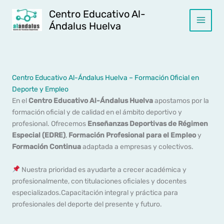
Ir
Centro Educativo Al-
al
Ándalus Huelva
contenido
Centro Educativo Al-Ándalus Huelva – Formación Oficial en
Deporte y Empleo
En el
Centro Educativo Al-Ándalus Huelva
apostamos por la
formación oficial y de calidad en el ámbito deportivo y
profesional. Ofrecemos
Enseñanzas Deportivas de Régimen
Especial (EDRE)
,
Formación Profesional para el Empleo
y
Formación Continua
adaptada a empresas y colectivos.
Nuestra prioridad es ayudarte a crecer académica y
profesionalmente, con titulaciones oficiales y docentes
especializados.Capacitación integral y práctica para
profesionales del deporte del presente y futuro.