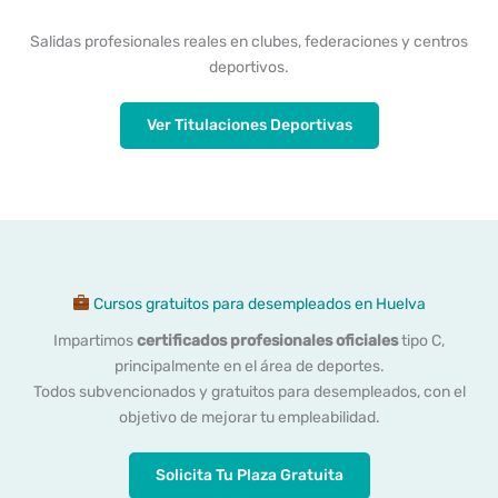
Salidas profesionales reales en clubes, federaciones y centros
deportivos.
Ver Titulaciones Deportivas
Cursos gratuitos para desempleados en Huelva
Impartimos
certificados profesionales oficiales
tipo C,
principalmente en el área de deportes.
Todos subvencionados y gratuitos para desempleados, con el
objetivo de mejorar tu empleabilidad.
Solicita Tu Plaza Gratuita