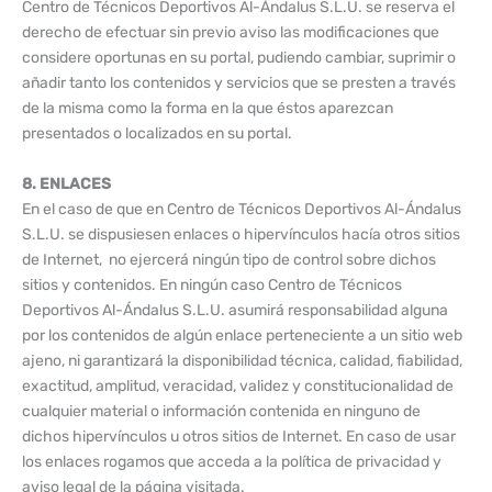
Centro de Técnicos Deportivos Al-Ándalus S.L.U. se reserva el
derecho de efectuar sin previo aviso las modificaciones que
considere oportunas en su portal, pudiendo cambiar, suprimir o
añadir tanto los contenidos y servicios que se presten a través
de la misma como la forma en la que éstos aparezcan
presentados o localizados en su portal.
8. ENLACES
En el caso de que en Centro de Técnicos Deportivos Al-Ándalus
S.L.U. se dispusiesen enlaces o hipervínculos hacía otros sitios
de Internet, no ejercerá ningún tipo de control sobre dichos
sitios y contenidos. En ningún caso Centro de Técnicos
Deportivos Al-Ándalus S.L.U. asumirá responsabilidad alguna
por los contenidos de algún enlace perteneciente a un sitio web
ajeno, ni garantizará la disponibilidad técnica, calidad, fiabilidad,
exactitud, amplitud, veracidad, validez y constitucionalidad de
cualquier material o información contenida en ninguno de
dichos hipervínculos u otros sitios de Internet. En caso de usar
los enlaces rogamos que acceda a la política de privacidad y
aviso legal de la página visitada.