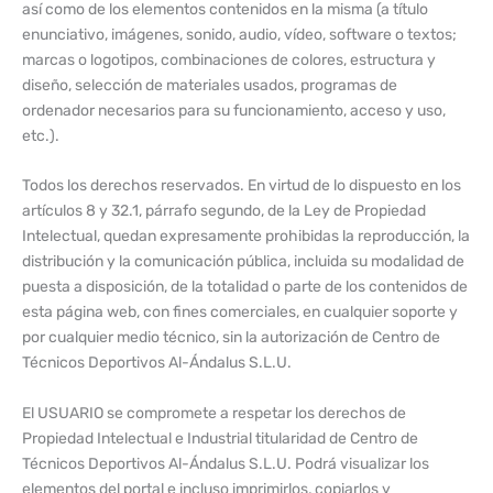
así como de los elementos contenidos en la misma (a título
enunciativo, imágenes, sonido, audio, vídeo, software o textos;
marcas o logotipos, combinaciones de colores, estructura y
diseño, selección de materiales usados, programas de
ordenador necesarios para su funcionamiento, acceso y uso,
etc.).
Todos los derechos reservados. En virtud de lo dispuesto en los
artículos 8 y 32.1, párrafo segundo, de la Ley de Propiedad
Intelectual, quedan expresamente prohibidas la reproducción, la
distribución y la comunicación pública, incluida su modalidad de
puesta a disposición, de la totalidad o parte de los contenidos de
esta página web, con fines comerciales, en cualquier soporte y
por cualquier medio técnico, sin la autorización de Centro de
Técnicos Deportivos Al-Ándalus S.L.U.
El USUARIO se compromete a respetar los derechos de
Propiedad Intelectual e Industrial titularidad de Centro de
Técnicos Deportivos Al-Ándalus S.L.U. Podrá visualizar los
elementos del portal e incluso imprimirlos, copiarlos y