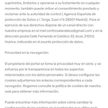
suprimirlos, limitarlos y oponerse a su tratamiento en cualquier
momento, también puede retirar el consentimiento prestado y
reclamar ante la autoridad de control ( Agencia Española de
protección de Datos c/ Jorge Juan nº6 28001 Madrid). Para el
ejercicio de sus derechos dispone de un canal directo con
nuestra empresa en el mail centrosalandalus@gmail.com y en la
dirección postal Calle Fernando el Católico 33, local, 21003,
Huelva, indicando en el asunto protección de datos.
Privacidad en la navegación:
El propietario del portal se toma la privacidad muy en serio, y se
esfuerza por la transparencia en todos los aspectos
relacionados con los datos personales. Si desea configurar las
cookies adjuntamos los enlaces correspondientes a cada
navegador. Rogamos consulte la política de cookies de nuestra
web para obtener más información.
Puede encontrar más información sobre cómo cambiar la
configuración de las cookies en el explorador que utiliza en la