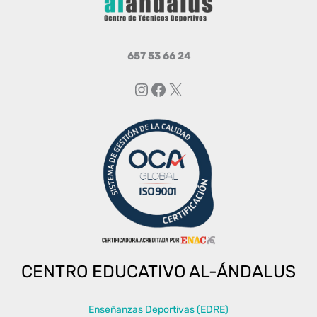
657 53 66 24
Instagram
Facebook
X
CENTRO EDUCATIVO AL-ÁNDALUS
Enseñanzas Deportivas (EDRE)