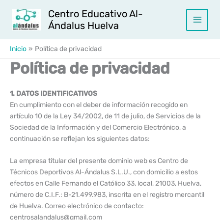
Ir
Centro Educativo Al-
al
Ándalus Huelva
contenido
Inicio
Política de privacidad
Política de privacidad
1. DATOS IDENTIFICATIVOS
En cumplimiento con el deber de información recogido en
artículo 10 de la Ley 34/2002, de 11 de julio, de Servicios de la
Sociedad de la Información y del Comercio Electrónico, a
continuación se reflejan los siguientes datos:
La empresa titular del presente dominio web es Centro de
Técnicos Deportivos Al-Ándalus S.L.U., con domicilio a estos
efectos en Calle Fernando el Católico 33, local, 21003, Huelva,
número de C.I.F.: B-21.499.983, inscrita en el registro mercantil
de Huelva. Correo electrónico de contacto:
centrosalandalus@gmail.com