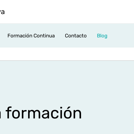
va
Formación Continua
Contacto
Blog
a formación