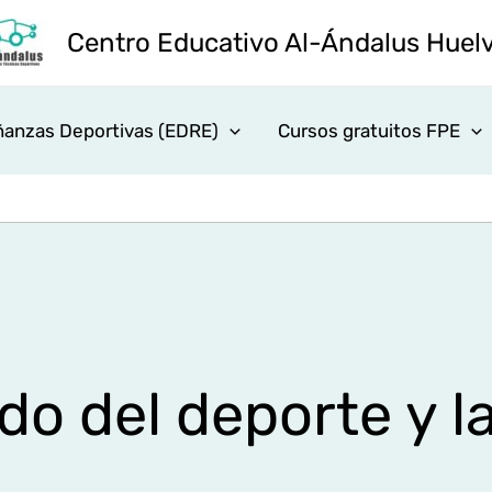
Centro Educativo Al-Ándalus Huel
anzas Deportivas (EDRE)
Cursos gratuitos FPE
do del deporte y l