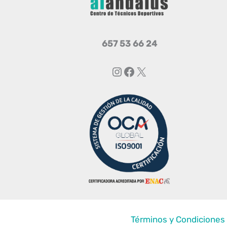
657 53 66 24
Instagram
Facebook
X
Términos y Condiciones